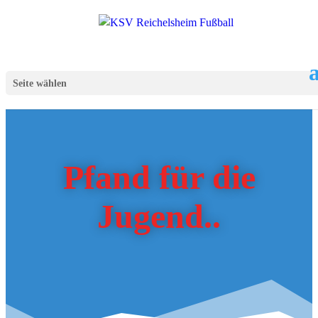
Seite wählen
Pfand für die
Jugend..