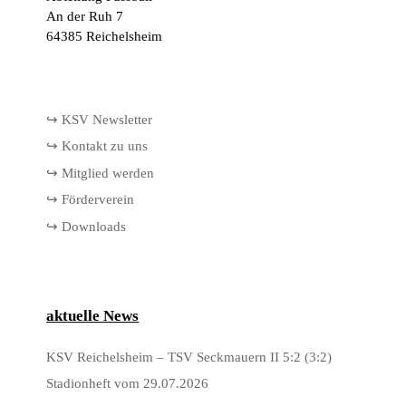
An der Ruh 7
64385 Reichelsheim
↪ KSV Newsletter
↪ Kontakt zu uns
↪ Mitglied werden
↪ Förderverein
↪ Downloads
aktuelle News
KSV Reichelsheim – TSV Seckmauern II 5:2 (3:2)
Stadionheft vom 29.07.2026