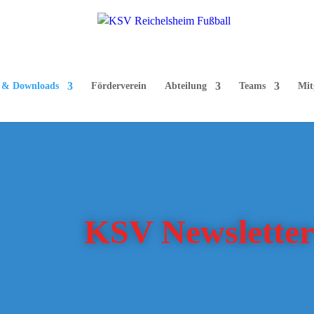
e & Downloads
Förderverein
Abteilung
Teams
Mit
KSV Newsletter