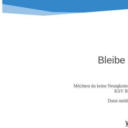
Bleibe
Möchtest du keine Neuigkeite
KSV Re
Dann melde