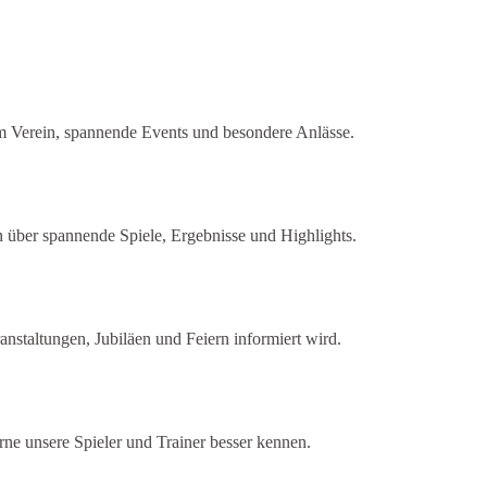
im Verein, spannende Events und besondere Anlässe.
en über spannende Spiele, Ergebnisse und Highlights.
ranstaltungen, Jubiläen und Feiern informiert wird.
ne unsere Spieler und Trainer besser kennen.