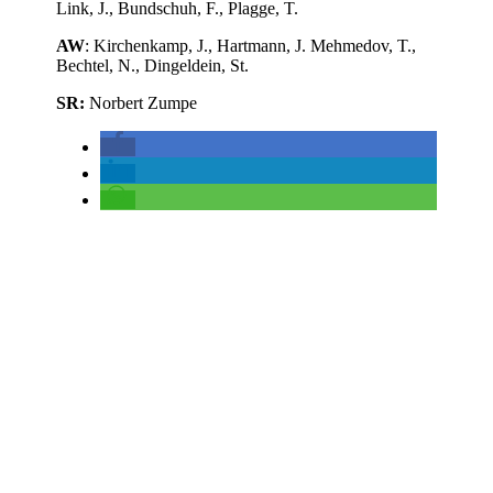
Link, J., Bundschuh, F., Plagge, T.
AW
: Kirchenkamp, J., Hartmann, J. Mehmedov, T.,
Bechtel, N., Dingeldein, St.
SR:
Norbert Zumpe