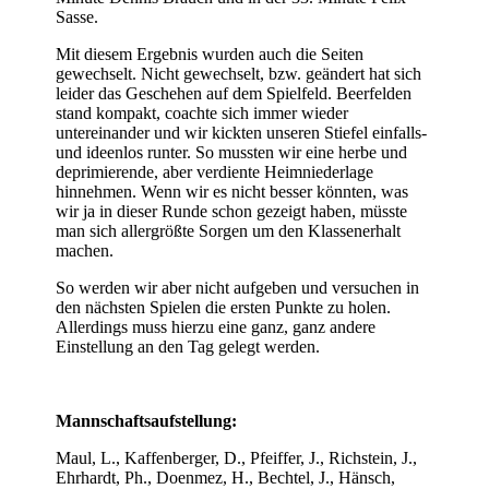
Sasse.
Mit diesem Ergebnis wurden auch die Seiten
gewechselt. Nicht gewechselt, bzw. geändert hat sich
leider das Geschehen auf dem Spielfeld. Beerfelden
stand kompakt, coachte sich immer wieder
untereinander und wir kickten unseren Stiefel einfalls-
und ideenlos runter. So mussten wir eine herbe und
deprimierende, aber verdiente Heimniederlage
hinnehmen. Wenn wir es nicht besser könnten, was
wir ja in dieser Runde schon gezeigt haben, müsste
man sich allergrößte Sorgen um den Klassenerhalt
machen.
So werden wir aber nicht aufgeben und versuchen in
den nächsten Spielen die ersten Punkte zu holen.
Allerdings muss hierzu eine ganz, ganz andere
Einstellung an den Tag gelegt werden.
Mannschaftsaufstellung:
Maul, L., Kaffenberger, D., Pfeiffer, J., Richstein, J.,
Ehrhardt, Ph., Doenmez, H., Bechtel, J., Hänsch,