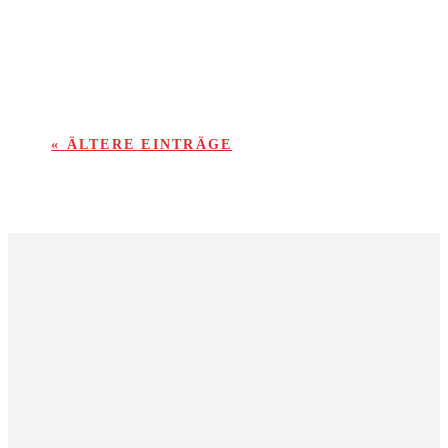
ordentlich ein.
« ÄLTERE EINTRÄGE