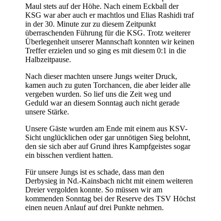
Maul stets auf der Höhe. Nach einem Eckball der
KSG war aber auch er machtlos und Elias Rashidi traf
in der 30. Minute zur zu diesem Zeitpunkt
überraschenden Führung für die KSG. Trotz weiterer
Überlegenheit unserer Mannschaft konnten wir keinen
Treffer erzielen und so ging es mit diesem 0:1 in die
Halbzeitpause.
Nach dieser machten unsere Jungs weiter Druck,
kamen auch zu guten Torchancen, die aber leider alle
vergeben wurden. So lief uns die Zeit weg und
Geduld war an diesem Sonntag auch nicht gerade
unsere Stärke.
Unsere Gäste wurden am Ende mit einem aus KSV-
Sicht unglücklichen oder gar unnötigen Sieg belohnt,
den sie sich aber auf Grund ihres Kampfgeistes sogar
ein bisschen verdient hatten.
Für unsere Jungs ist es schade, dass man den
Derbysieg in Nd.-Kainsbach nicht mit einem weiteren
Dreier vergolden konnte. So müssen wir am
kommenden Sonntag bei der Reserve des TSV Höchst
einen neuen Anlauf auf drei Punkte nehmen.