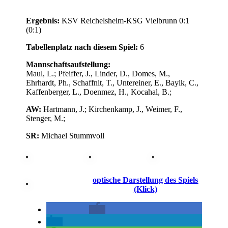
Ergebnis:
KSV Reichelsheim-KSG Vielbrunn 0:1
(0:1)
Tabellenplatz nach diesem Spiel:
6
Mannschaftsaufstellung:
Maul, L.; Pfeiffer, J., Linder, D., Domes, M.,
Ehrhardt, Ph., Schaffnit, T., Untereiner, E., Bayik, C.,
Kaffenberger, L., Doenmez, H., Kocahal, B.;
AW:
Hartmann, J.; Kirchenkamp, J., Weimer, F.,
Stenger, M.;
SR:
Michael Stummvoll
optische Darstellung des Spiels
(Klick)