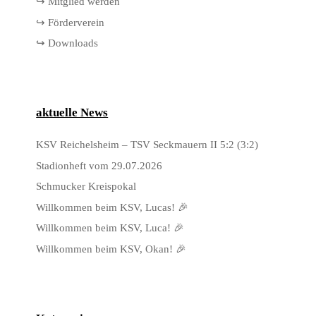
↪ Mitglied werden
↪ Förderverein
↪ Downloads
aktuelle News
KSV Reichelsheim – TSV Seckmauern II 5:2 (3:2)
Stadionheft vom 29.07.2026
Schmucker Kreispokal
Willkommen beim KSV, Lucas! 🎉
Willkommen beim KSV, Luca! 🎉
Willkommen beim KSV, Okan! 🎉