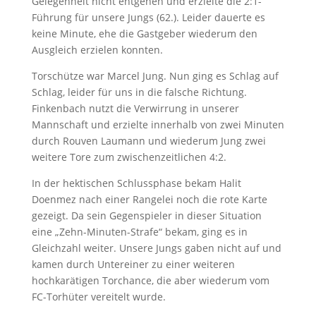
Gelegenheit nicht entgehen und erzielte die 2:1-
Führung für unsere Jungs (62.). Leider dauerte es
keine Minute, ehe die Gastgeber wiederum den
Ausgleich erzielen konnten.
Torschütze war Marcel Jung. Nun ging es Schlag auf
Schlag, leider für uns in die falsche Richtung.
Finkenbach nutzt die Verwirrung in unserer
Mannschaft und erzielte innerhalb von zwei Minuten
durch Rouven Laumann und wiederum Jung zwei
weitere Tore zum zwischenzeitlichen 4:2.
In der hektischen Schlussphase bekam Halit
Doenmez nach einer Rangelei noch die rote Karte
gezeigt. Da sein Gegenspieler in dieser Situation
eine „Zehn-Minuten-Strafe“ bekam, ging es in
Gleichzahl weiter. Unsere Jungs gaben nicht auf und
kamen durch Untereiner zu einer weiteren
hochkarätigen Torchance, die aber wiederum vom
FC-Torhüter vereitelt wurde.