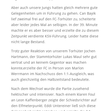
Aber auch unsere Jungs hatten gleich mehrere gute
Gelegenheiten um in Führung zu gehen. Can Bayik
lief zweimal frei auf den FC-Torhüter zu, scheiterte
aber leider jedes Mal an selbigen. In der 39. Minute
machte er es aber besser und erzielte die zu diesem
Zeitpunkt verdiente KSV-Führung. Leider hatte diese
nicht lange Bestand.
Trotz guter Reaktion von unserem Torhüter Jochen
Hartmann, der Stammtorhüter Lukas Maul sehr gut
vertrat und an keinem Gegentor was machen
konnte,erzielte der FC in Person von Marlon
Werrmann im Nachschuss den 1:1-Ausgleich, was
auch gleichzeitig den Halbzeitstand bedeutete.
Nach dem Wechsel wurde die Partie zusehend
hektischer und intensiver. Nach einem klaren Foul
an Leon Kaffenberger zeigte der Schiedsrichter auf
den Elfmeterpunkt. Eddi Untereiner ließ sich diese