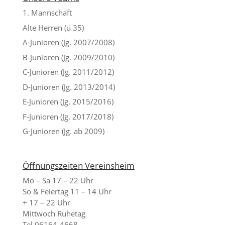
1. Mannschaft
Alte Herren (ü 35)
A-Junioren (Jg. 2007/2008)
B-Junioren (Jg. 2009/2010)
C-Junioren (Jg. 2011/2012)
D-Junioren (Jg. 2013/2014)
E-Junioren (Jg. 2015/2016)
F-Junioren (Jg. 2017/2018)
G-Junioren (Jg. ab 2009)
Öffnungszeiten Vereinsheim
Mo – Sa 17 – 22 Uhr
So & Feiertag 11 – 14 Uhr
+ 17 – 22 Uhr
Mittwoch Ruhetag
Tel 06164-4668