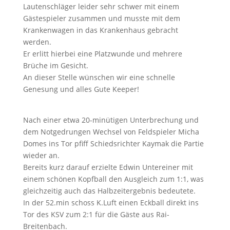
Lautenschläger leider sehr schwer mit einem
Gästespieler zusammen und musste mit dem
Krankenwagen in das Krankenhaus gebracht
werden.
Er erlitt hierbei eine Platzwunde und mehrere
Brüche im Gesicht.
An dieser Stelle wünschen wir eine schnelle
Genesung und alles Gute Keeper!
Nach einer etwa 20-minütigen Unterbrechung und
dem Notgedrungen Wechsel von Feldspieler Micha
Domes ins Tor pfiff Schiedsrichter Kaymak die Partie
wieder an.
Bereits kurz darauf erzielte Edwin Untereiner mit
einem schönen Kopfball den Ausgleich zum 1:1, was
gleichzeitig auch das Halbzeitergebnis bedeutete.
In der 52.min schoss K.Luft einen Eckball direkt ins
Tor des KSV zum 2:1 für die Gäste aus Rai-
Breitenbach.