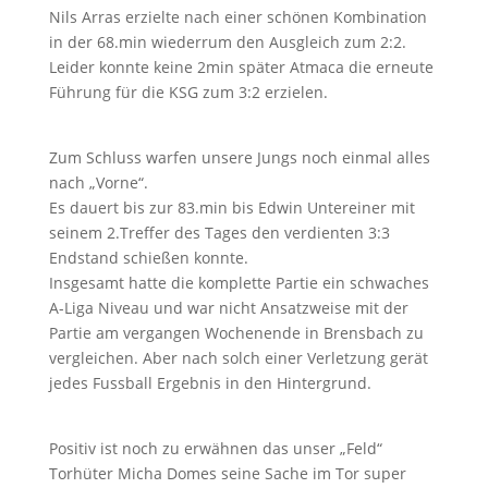
Nils Arras erzielte nach einer schönen Kombination
in der 68.min wiederrum den Ausgleich zum 2:2.
Leider konnte keine 2min später Atmaca die erneute
Führung für die KSG zum 3:2 erzielen.
Zum Schluss warfen unsere Jungs noch einmal alles
nach „Vorne“.
Es dauert bis zur 83.min bis Edwin Untereiner mit
seinem 2.Treffer des Tages den verdienten 3:3
Endstand schießen konnte.
Insgesamt hatte die komplette Partie ein schwaches
A-Liga Niveau und war nicht Ansatzweise mit der
Partie am vergangen Wochenende in Brensbach zu
vergleichen. Aber nach solch einer Verletzung gerät
jedes Fussball Ergebnis in den Hintergrund.
Positiv ist noch zu erwähnen das unser „Feld“
Torhüter Micha Domes seine Sache im Tor super