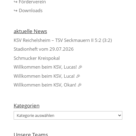
↪ Förderverein
↪ Downloads
aktuelle News
KSV Reichelsheim – TSV Seckmauern II 5:2 (3:2)
Stadionheft vom 29.07.2026
Schmucker Kreispokal
Willkommen beim KSV, Lucas! 🎉
Willkommen beim KSV, Luca! 🎉
Willkommen beim KSV, Okan! 🎉
Kategorien
Kategorien
Unsere Teams