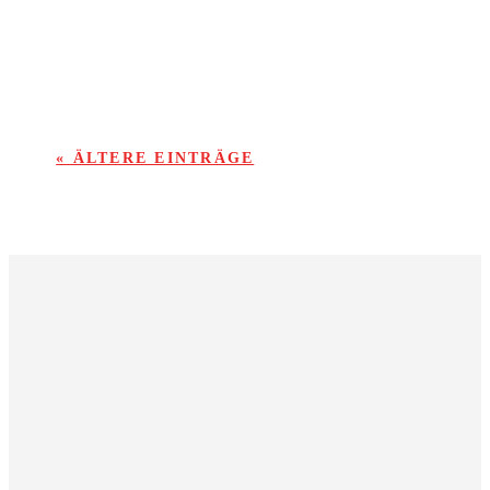
ordentlich ein.
« ÄLTERE EINTRÄGE