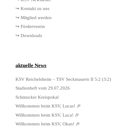
↪ Kontakt zu uns
↪ Mitglied werden
↪ Förderverein
↪ Downloads
aktuelle News
KSV Reichelsheim – TSV Seckmauern II 5:2 (3:2)
Stadionheft vom 29.07.2026
Schmucker Kreispokal
Willkommen beim KSV, Lucas! 🎉
Willkommen beim KSV, Luca! 🎉
Willkommen beim KSV, Okan! 🎉