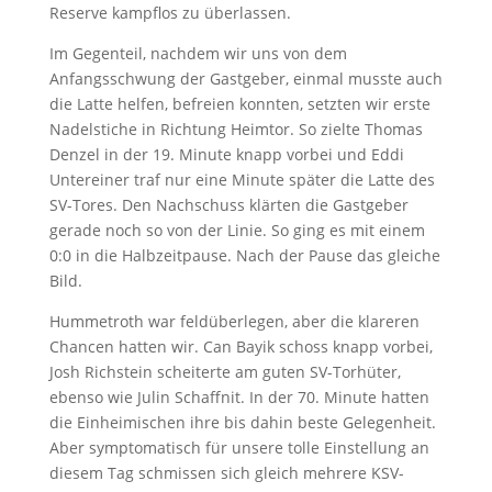
Reserve kampflos zu überlassen.
Im Gegenteil, nachdem wir uns von dem
Anfangsschwung der Gastgeber, einmal musste auch
die Latte helfen, befreien konnten, setzten wir erste
Nadelstiche in Richtung Heimtor. So zielte Thomas
Denzel in der 19. Minute knapp vorbei und Eddi
Untereiner traf nur eine Minute später die Latte des
SV-Tores. Den Nachschuss klärten die Gastgeber
gerade noch so von der Linie. So ging es mit einem
0:0 in die Halbzeitpause. Nach der Pause das gleiche
Bild.
Hummetroth war feldüberlegen, aber die klareren
Chancen hatten wir. Can Bayik schoss knapp vorbei,
Josh Richstein scheiterte am guten SV-Torhüter,
ebenso wie Julin Schaffnit. In der 70. Minute hatten
die Einheimischen ihre bis dahin beste Gelegenheit.
Aber symptomatisch für unsere tolle Einstellung an
diesem Tag schmissen sich gleich mehrere KSV-