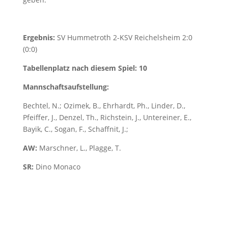
Ergebnis:
SV Hummetroth 2-KSV Reichelsheim 2:0
(0:0)
Tabellenplatz nach diesem Spiel: 10
Mannschaftsaufstellung:
Bechtel, N.; Ozimek, B., Ehrhardt, Ph., Linder, D.,
Pfeiffer, J., Denzel, Th., Richstein, J., Untereiner, E.,
Bayik, C., Sogan, F., Schaffnit, J.;
AW:
Marschner, L., Plagge, T.
SR:
Dino Monaco