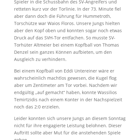
Spieler in die Schussbahn des SV-Angreifers und
retteten kurz vor der Torlinie. In der 73. Minute fiel
aber dann doch die Führung für Hummetroth,
Torschütze war Waios Floros. Unsere Jungs hielten
aber den Kopf oben und konnten sogar noch etwas
Druck auf das SVH-Tor entfachen. So musste SV-
Torhüter Altmeier bei einem Kopfball von Thomas
Denzel sein ganzes Können aufbieten, um den
Ausgleich zu verhindern.
Bei einem Kopfball von Eddi Untereiner wäre er
wahrscheinlich machtlos gewesen, die Kugel flog
aber um Zentimeter am Tor vorbei. Nachdem wir
endgültig „auf gemacht“ haben, konnte Wassilios
Temirtzidis nach einem Konter in der Nachspielzeit
noch das 2:0 erzielen.
Leider konnten sich unsere Jungs an diesem Sonntag
nicht für ihre engagierte Leistung belohnen. Dieser
Auftritt sollte aber Mut für die anstehenden Spiele
geben.