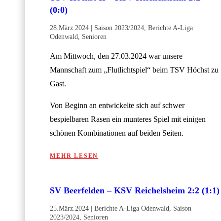
(0:0)
28.März.2024
|
Saison 2023/2024
,
Berichte A-Liga
Odenwald
,
Senioren
Am Mittwoch, den 27.03.2024 war unsere
Mannschaft zum „Flutlichtspiel“ beim TSV Höchst zu
Gast.
Von Beginn an entwickelte sich auf schwer
bespielbaren Rasen ein munteres Spiel mit einigen
schönen Kombinationen auf beiden Seiten.
MEHR LESEN
SV Beerfelden – KSV Reichelsheim 2:2 (1:1)
25.März.2024
|
Berichte A-Liga Odenwald
,
Saison
2023/2024
,
Senioren