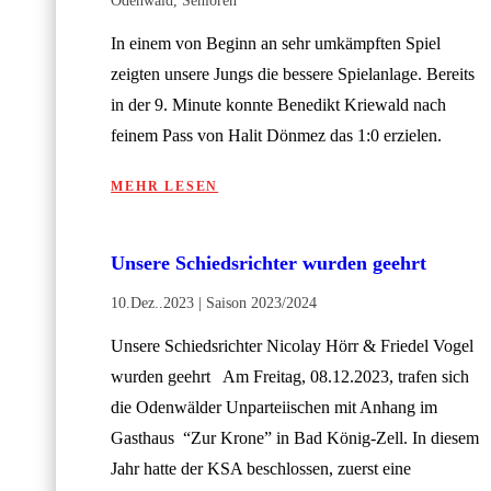
Odenwald
,
Senioren
In einem von Beginn an sehr umkämpften Spiel
zeigten unsere Jungs die bessere Spielanlage. Bereits
in der 9. Minute konnte Benedikt Kriewald nach
feinem Pass von Halit Dönmez das 1:0 erzielen.
MEHR LESEN
Unsere Schiedsrichter wurden geehrt
10.Dez..2023
|
Saison 2023/2024
Unsere Schiedsrichter Nicolay Hörr & Friedel Vogel
wurden geehrt Am Freitag, 08.12.2023, trafen sich
die Odenwälder Unparteiischen mit Anhang im
Gasthaus “Zur Krone” in Bad König-Zell. In diesem
Jahr hatte der KSA beschlossen, zuerst eine