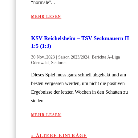
“normale”...
MEHR LESEN
KSV Reichelsheim – TSV Seckmauern II
1:5 (1:3)
30.Nov..2023
|
Saison 2023/2024
,
Berichte A-Liga
Odenwald
,
Senioren
Dieses Spiel muss ganz schnell abgehakt und am
besten vergessen werden, um nicht die positiven
Ergebnisse der letzten Wochen in den Schatten zu
stellen
MEHR LESEN
« ÄLTERE EINTRÄGE