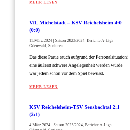
MEHR LESEN
VfL Michelstadt – KSV Reichelsheim 4:0
(0:0)
11.März.2024
|
Saison 2023/2024
,
Berichte A-Liga
Odenwald
,
Senioren
Das diese Partie (auch aufgrund der Personalsituation)
eine äußerst schwere Angelegenheit werden würde,
war jedem schon vor dem Spiel bewusst.
MEHR LESEN
KSV Reichelsheim-TSV Sensbachtal 2:1
(2:1)
4.März.2024
|
Saison 2023/2024
,
Berichte A-Liga