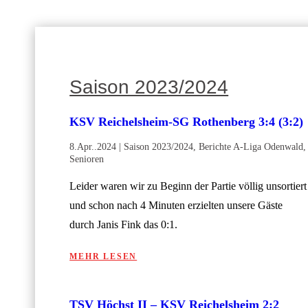
Saison 2023/2024
KSV Reichelsheim-SG Rothenberg 3:4 (3:2)
8.Apr..2024
|
Saison 2023/2024
,
Berichte A-Liga Odenwald
,
Senioren
Leider waren wir zu Beginn der Partie völlig unsortiert
und schon nach 4 Minuten erzielten unsere Gäste
durch Janis Fink das 0:1.
MEHR LESEN
TSV Höchst II – KSV Reichelsheim 2:2